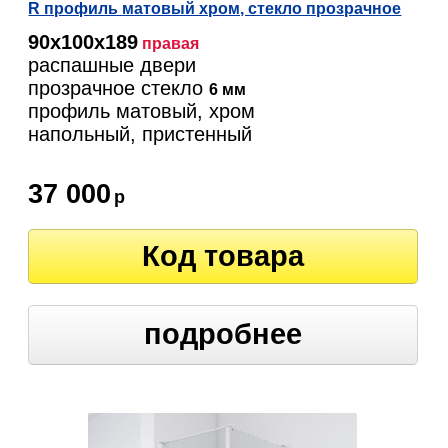
R профиль матовый хром, стекло прозрачное
90х100х189
правая
распашные двери
прозрачное стекло
6 мм
профиль матовый, хром
напольный, пристенный
37 000
р
Код товара
подробнее