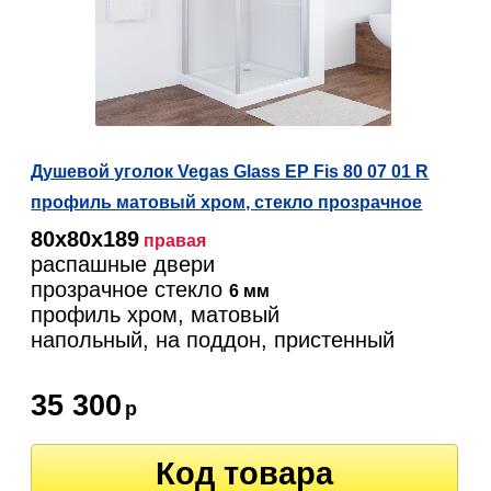
Душевой уголок Vegas Glass EP Fis 80 07 01 R
профиль матовый хром, стекло прозрачное
80х80х189
правая
распашные двери
прозрачное стекло
6 мм
профиль хром, матовый
напольный, на поддон, пристенный
35 300
р
Код товара