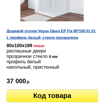
Душевой уголок Vegas Glass EP Fis 80*100 01 01
L профиль белый, стекло прозрачное
80х100х189
левая
распашные двери
прозрачное стекло
6 мм
профиль белый
напольный, пристенный
37 000
р
Код товара