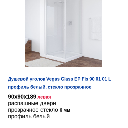
Душевой уголок Vegas Glass EP Fis 90 01 01 L
профиль белый, стекло прозрачное
90х90х189
левая
распашные двери
прозрачное стекло
6 мм
профиль белый