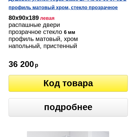
профиль матовый хром, стекло прозрачное
80х90х189
левая
распашные двери
прозрачное стекло
6 мм
профиль матовый, хром
напольный, пристенный
36 200
р
Код товара
подробнее