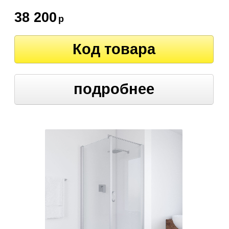
38 200
р
Код товара
подробнее