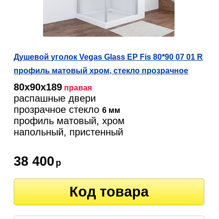
Душевой уголок Vegas Glass EP Fis 80*90 07 01 R
профиль матовый хром, стекло прозрачное
80х90х189
правая
распашные двери
прозрачное стекло
6 мм
профиль матовый, хром
напольный, пристенный
38 400
р
Код товара