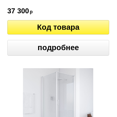
37 300
р
Код товара
подробнее