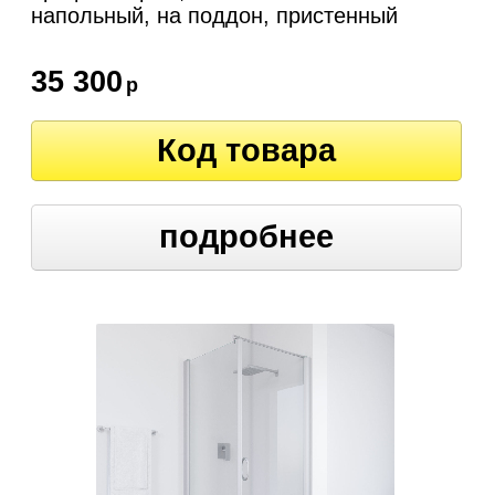
напольный, на поддон, пристенный
35 300
р
Код товара
подробнее