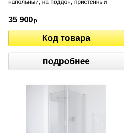
напольный, на поддон, пристенный
35 900
р
Код товара
подробнее