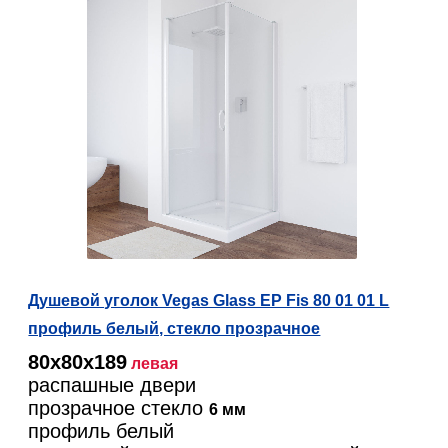
Душевой уголок Vegas Glass EP Fis 80 01 01 L
профиль белый, стекло прозрачное
80х80х189
левая
распашные двери
прозрачное стекло
6 мм
профиль белый