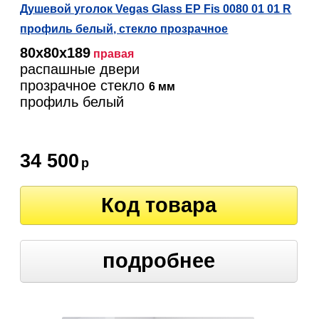
Душевой уголок Vegas Glass EP Fis 0080 01 01 R
профиль белый, стекло прозрачное
80х80х189
правая
распашные двери
прозрачное стекло
6 мм
профиль белый
34 500
р
Код товара
подробнее