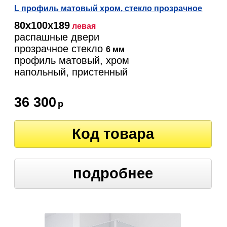
L профиль матовый хром, стекло прозрачное
80х100х189
левая
распашные двери
прозрачное стекло
6 мм
профиль матовый, хром
напольный, пристенный
36 300
р
Код товара
подробнее