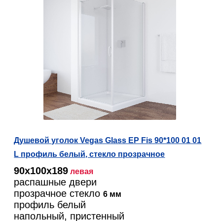
Душевой уголок Vegas Glass EP Fis 90*100 01 01
L профиль белый, стекло прозрачное
90х100х189
левая
распашные двери
прозрачное стекло
6 мм
профиль белый
напольный, пристенный