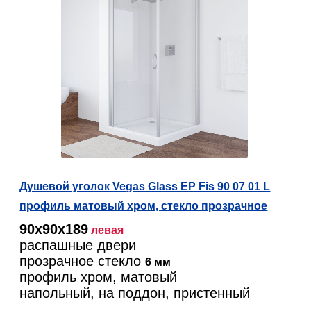
Душевой уголок Vegas Glass EP Fis 90 07 01 L
профиль матовый хром, стекло прозрачное
90х90х189
левая
распашные двери
прозрачное стекло
6 мм
профиль хром, матовый
напольный, на поддон, пристенный