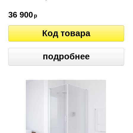
36 900
р
Код товара
подробнее