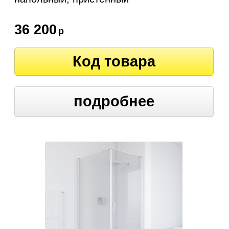
36 200
р
Код товара
подробнее