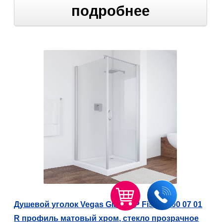
подробнее
Душевой уголок Vegas Glass EP Fis 80*100 07 01
R профиль матовый хром, стекло прозрачное