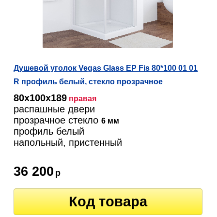
Душевой уголок Vegas Glass EP Fis 80*100 01 01
R профиль белый, стекло прозрачное
80х100х189
правая
распашные двери
прозрачное стекло
6 мм
профиль белый
напольный, пристенный
36 200
р
Код товара