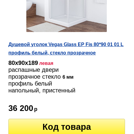
Душевой уголок Vegas Glass EP Fis 80*90 01 01 L
профиль белый, стекло прозрачное
80х90х189
левая
распашные двери
прозрачное стекло
6 мм
профиль белый
напольный, пристенный
36 200
р
Код товара