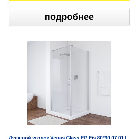
подробнее
Душевой уголок Vegas Glass EP Fis 80*90 07 01 L