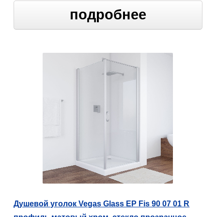
подробнее
Душевой уголок Vegas Glass EP Fis 90 07 01 R