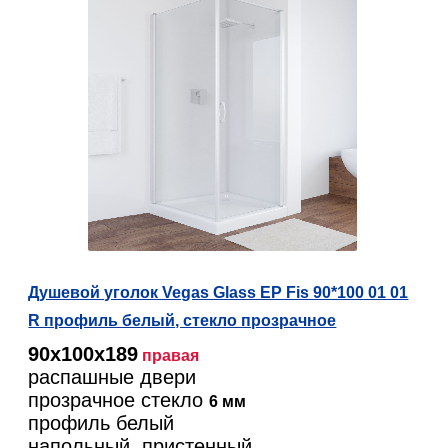
Душевой уголок Vegas Glass EP Fis 90*100 01 01
R профиль белый, стекло прозрачное
90х100х189
правая
распашные двери
прозрачное стекло
6 мм
профиль белый
напольный, пристенный