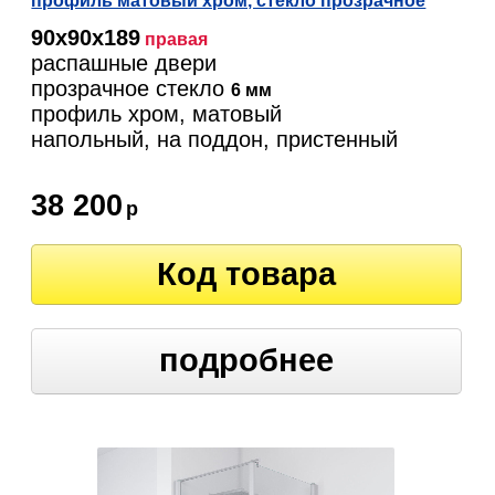
профиль матовый хром, стекло прозрачное
90х90х189
правая
распашные двери
прозрачное стекло
6 мм
профиль хром, матовый
напольный, на поддон, пристенный
38 200
р
Код товара
подробнее