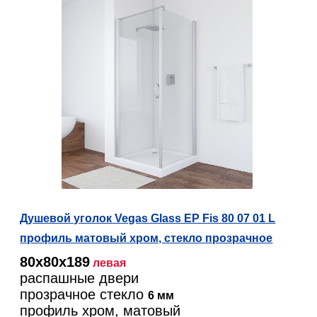
Душевой уголок Vegas Glass EP Fis 80 07 01 L
профиль матовый хром, стекло прозрачное
80х80х189
левая
распашные двери
прозрачное стекло
6 мм
профиль хром, матовый