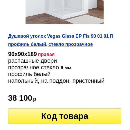
Душевой уголок Vegas Glass EP Fis 90 01 01 R
профиль белый, стекло прозрачное
90х90х189
правая
распашные двери
прозрачное стекло
6 мм
профиль белый
напольный, на поддон, пристенный
38 100
р
Код товара